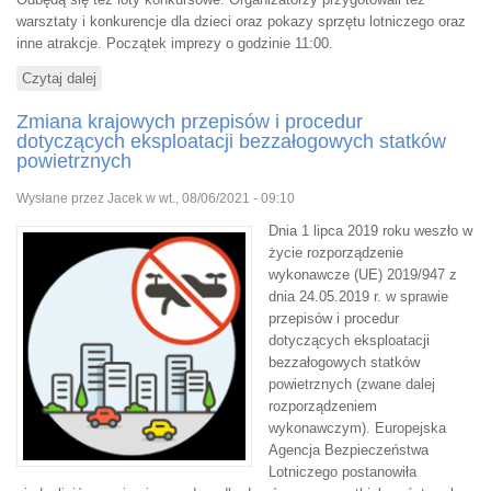
warsztaty i konkurencje dla dzieci oraz pokazy sprzętu lotniczego oraz
inne atrakcje. Początek imprezy o godzinie 11:00.
Czytaj dalej
wpis IX Karkonoski Piknik Modelarski
Zmiana krajowych przepisów i procedur
dotyczących eksploatacji bezzałogowych statków
powietrznych
Wysłane przez
Jacek
w wt., 08/06/2021 - 09:10
Dnia 1 lipca 2019 roku weszło w
życie rozporządzenie
wykonawcze (UE) 2019/947 z
dnia 24.05.2019 r. w sprawie
przepisów i procedur
dotyczących eksploatacji
bezzałogowych statków
powietrznych (zwane dalej
rozporządzeniem
wykonawczym). Europejska
Agencja Bezpieczeństwa
Lotniczego postanowiła