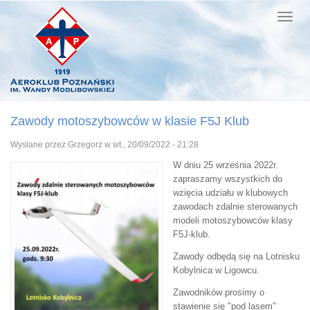
Zawody motoszybowców w klasie F5J Klub
Wysłane przez
Grzegorz
w wt., 20/09/2022 - 21:28
W dniu 25 września 2022r.
zapraszamy wszystkich do
wzięcia udziału w klubowych
zawodach zdalnie sterowanych
modeli motoszybowców klasy
F5J-klub.
Zawody odbędą się na Lotnisku
Kobylnica w Ligowcu.
Zawodników prosimy o
stawienie się "pod lasem"