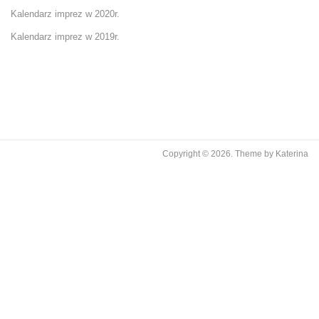
Kalendarz imprez w 2020r.
Kalendarz imprez w 2019r.
Copyright © 2026.
Theme by
Katerina