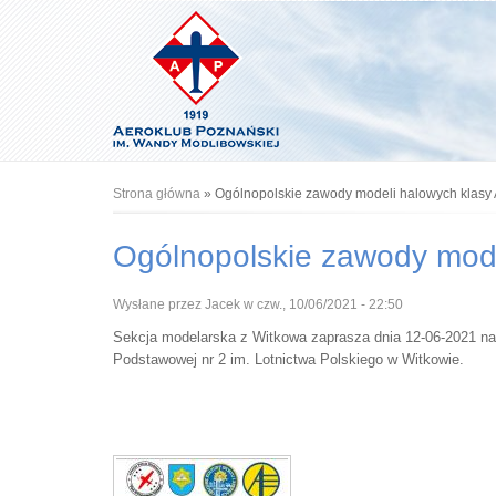
Jesteś tutaj
Strona główna
» Ogólnopolskie zawody modeli halowych klasy 
Ogólnopolskie zawody mode
Wysłane przez
Jacek
w czw., 10/06/2021 - 22:50
Sekcja modelarska z Witkowa zaprasza dnia 12-06-2021 na
Podstawowej nr 2 im. Lotnictwa Polskiego w Witkowie.