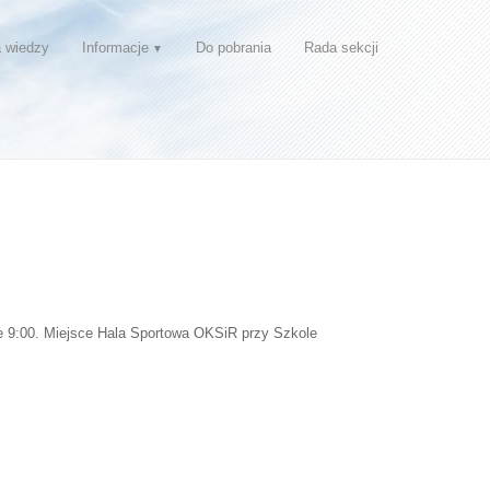
 wiedzy
Informacje
Do pobrania
Rada sekcji
e 9:00. Miejsce Hala Sportowa OKSiR przy Szkole