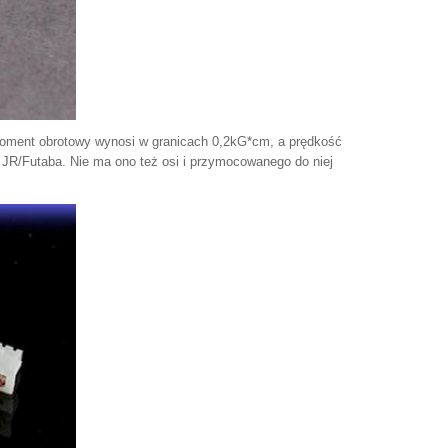
Moment obrotowy wynosi w granicach 0,2kG*cm, a prędkość
 JR/Futaba. Nie ma ono też osi i przymocowanego do niej