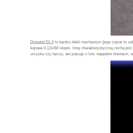
Dymond D1.5
to bardzo lekki mechanizm (jego ciężar to 
kątowa 0,12s/60 stopni. Inną charakterystyczną cechą jes
orczyka czy tarczy, ale pracuje z tzw. napędem liniowym,