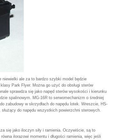
niewielki ale za to bardzo szybki model będzie
klasy Park Flyer. Można go użyć do obsługi sterów
onale sprawdza się jako napęd sterów wysokości i kierunku
pędzie spalinowym. MG-16R to serwomechanizm o średniej
ę do zabudowy w skrzydłach do napędu lotek. Wreszcie, HS-
, służący do napędu wszystkich powierzchni sterowych.
ię jako iloczyn siły i ramienia. Oczywiście, są to
wna ilorazowi momentu i długości ramienia, więc jeśli