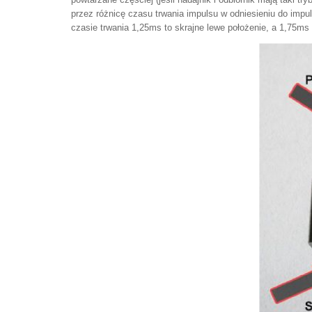
przez różnicę czasu trwania impulsu w odniesieniu do imp
czasie trwania 1,25ms to skrajne lewe położenie, a 1,75ms 