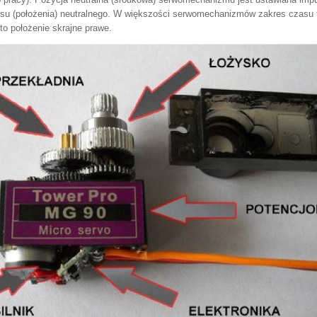
ulsu (położenia) neutralnego. W większości serwomechanizmów zakres czasu 
to położenie skrajne prawe.