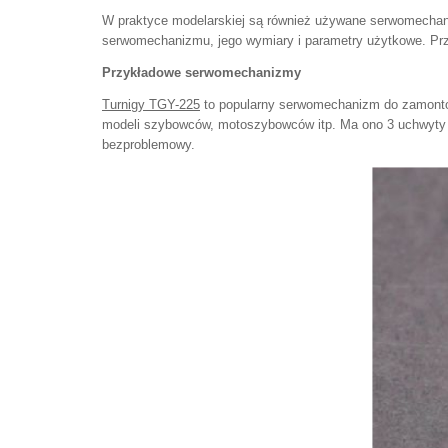
W praktyce modelarskiej są również używane serwomechaniz
serwomechanizmu, jego wymiary i parametry użytkowe. P
Przykładowe serwomechanizmy
Turnigy TGY-225
to popularny serwomechanizm do zamontowa
modeli szybowców, motoszybowców itp. Ma ono 3 uchwyty 
bezproblemowy.