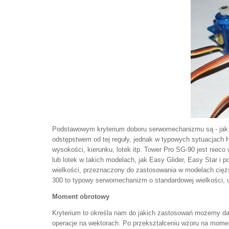
Podstawowym kryterium doboru serwomechanizmu są - jak ju
odstępstwem od tej reguły, jednak w typowych sytuacjach 
wysokości, kierunku, lotek itp. Tower Pro SG-90 jest niec
lub lotek w takich modelach, jak Easy Glider, Easy Star 
wielkości, przeznaczony do zastosowania w modelach ciężs
300 to typowy serwomechanizm o standardowej wielkości, 
Moment obrotowy
Kryterium to określa nam do jakich zastosowań możemy dan
operacje na wektorach. Po przekształceniu wzoru na momen