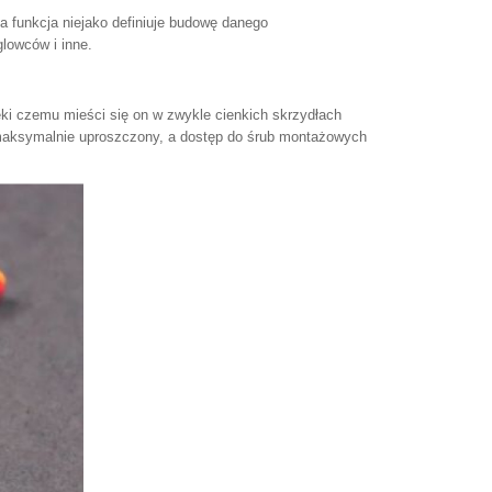
 funkcja niejako definiuje budowę danego
lowców i inne.
ki czemu mieści się on w zwykle cienkich skrzydłach
maksymalnie uproszczony, a dostęp do śrub montażowych