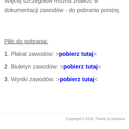
Więcej szczegółów można znaleźć w
dokumentacji zawodów - do pobrania poniżej.
Pliki do pobrania:
1
. Plakat zawodów: >
pobierz tutaj
<
2
. Biuletyn zawodów: >
pobierz tutaj
<
3
. Wyniki zawodów: >
pobierz tutaj
<
Copyright © 2026.
Theme by
Katerina