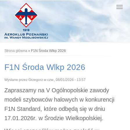
Jesteś tutaj
Strona główna
» F1N Środa Wlkp 2026
F1N Środa Wlkp 2026
Wysłane przez
Grzegorz
w czw., 08/01/2026 - 13:57
Zapraszamy na V Ogólnopolskie zawody
modeli szybowców halowych w konkurencji
F1N Standard, które odbędą się w dniu
17.01.2026r. w Środzie Wielkopolskiej.